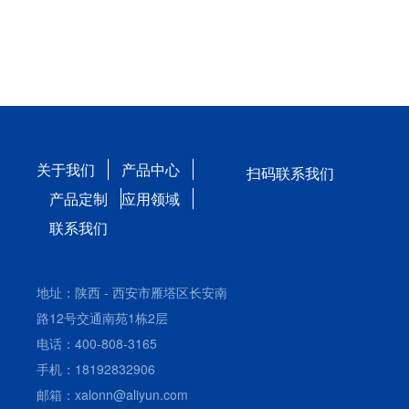
关于我们
产品中心
扫码联系我们
产品定制
应用领域
联系我们
地址：陕西 - 西安市雁塔区长安南
路12号交通南苑1栋2层
电话：400-808-3165
手机：18192832906
邮箱：xalonn@aliyun.com