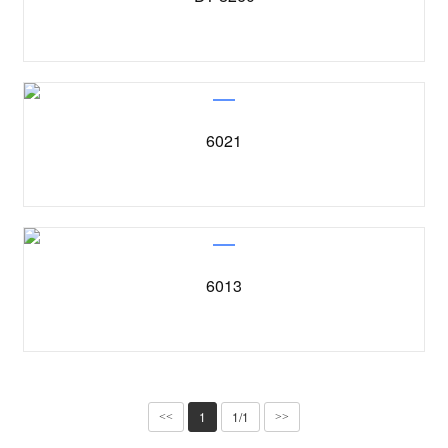
6021
6013
1
1/1
<<
>>