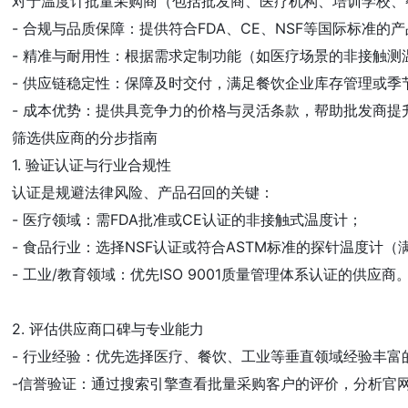
对于温度计批量采购商（包括批发商、医疗机构、培训学校、
- 合规与品质保障：提供符合FDA、CE、NSF等国际标准的产
- 精准与耐用性：根据需求定制功能（如医疗场景的非接触测温
- 供应链稳定性：保障及时交付，满足餐饮企业库存管理或季节
- 成本优势：提供具竞争力的价格与灵活条款，帮助批发商提升
筛选供应商的分步指南  
1. 验证认证与行业合规性  

认证是规避法律风险、产品召回的关键：  

- 医疗领域：需FDA批准或CE认证的非接触式温度计；  

- 食品行业：选择NSF认证或符合ASTM标准的探针温度计（满足
- 工业/教育领域：优先ISO 9001质量管理体系认证的供应商。 
2. 评估供应商口碑与专业能力  

- 行业经验：优先选择医疗、餐饮、工业等垂直领域经验丰富的供
-信誉验证：通过搜索引擎查看批量采购客户的评价，分析官网