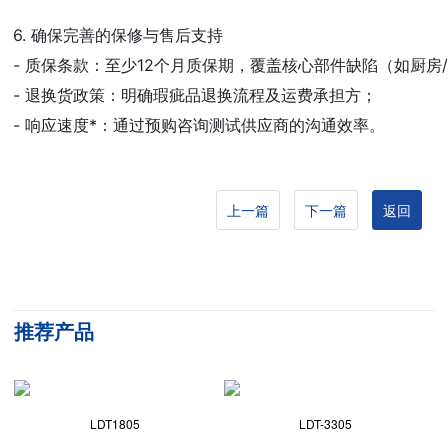
6. 确保完善的保修与售后支持  

- 质保条款：至少12个月质保期，覆盖核心部件缺陷（如厨房/
- 退换货政策：明确瑕疵品退换流程及运费承担方；  

- 响应速度*：通过预购咨询测试供应商的沟通效率。  
上一篇
下一篇
返回
推荐产品
LDT1805
LDT-3305