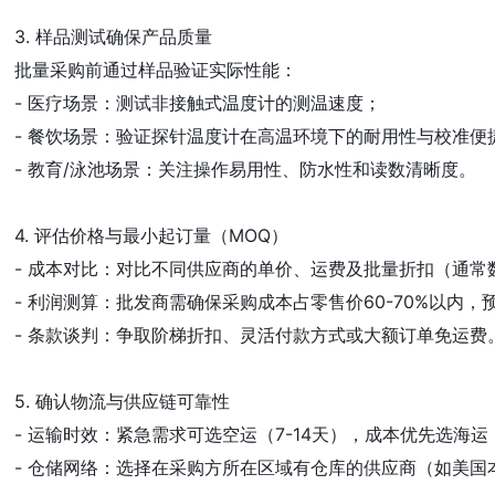
3. 样品测试确保产品质量  

批量采购前通过样品验证实际性能：  

- 医疗场景：测试非接触式温度计的测温速度；  

- 餐饮场景：验证探针温度计在高温环境下的耐用性与校准便捷性
- 教育/泳池场景：关注操作易用性、防水性和读数清晰度。  

4. 评估价格与最小起订量（MOQ）  

- 成本对比：对比不同供应商的单价、运费及批量折扣（通常数字
- 利润测算：批发商需确保采购成本占零售价60-70%以内，预
- 条款谈判：争取阶梯折扣、灵活付款方式或大额订单免运费。 
5. 确认物流与供应链可靠性  

- 运输时效：紧急需求可选空运（7-14天），成本优先选海运（30
- 仓储网络：选择在采购方所在区域有仓库的供应商（如美国本