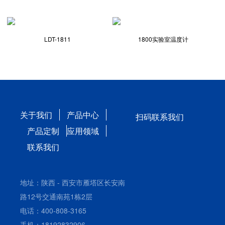
LDT-1811
1800实验室温度计
关于我们
产品中心
扫码联系我们
产品定制
应用领域
联系我们
地址：陕西 - 西安市雁塔区长安南
路12号交通南苑1栋2层
电话：400-808-3165
手机：18192832906