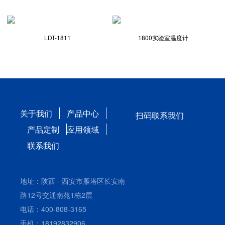
LDT-1811
1800实验室温度计
关于我们
产品中心
扫码联系我们
产品定制
应用领域
联系我们
地址：陕西 - 西安市雁塔区长安南
路12号交通南苑1栋2层
电话：400-808-3165
手机：18192832906