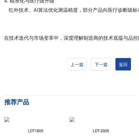
4. 精准化与医疗级升级

   红外技术、AI算法优化测温精度，部分产品向医疗诊断级
在技术迭代与市场变革中，深度理解制造商的技术底蕴与品控
上一篇
下一篇
返回
推荐产品
LDT1805
LDT-3305