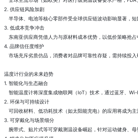
   全球主流市场（如欧美）对医疗级测温设备要求严格，FD
2. 供应链风险加剧  

   半导体、电池等核心零部件受全球供应链波动影响显著，短
3. 低成本竞争冲击

   东南亚供应商凭借人力与原材料成本优势，以低价策略抢
4. 品牌信任度维护

   市场充斥劣质仿品，消费者对品牌可靠性存疑，需持续投入研
温度计行业的未来趋势  
1. 智能化与生态融合

   智能温度计将深度集成物联网（IoT）技术，通过蓝牙、W
2. 环保与可持续设计

   可回收材料、低功耗技术（如太阳能充电）的应用将成为主
3. 可穿戴化与场景细分

   腕带式、贴片式等可穿戴测温设备崛起，针对运动健身、