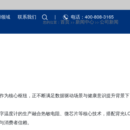
用领域
联系我们
|
电话：400-808-3165
首页
新闻中心
公司新闻
您的位置：
>>
>>
作为核心枢纽，正不断满足数据驱动场景与健康意识提升背景下
字温度计的生产融合热敏电阻、微芯片等核心技术，搭配背光L
与消费者信赖。