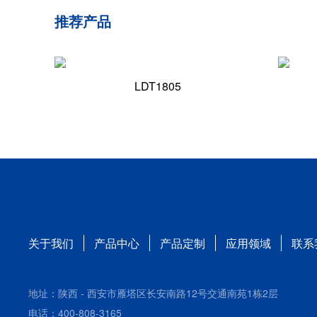
推荐产品
LDT1805
关于我们
产品中心
产品定制
应用领域
联系
地址：陕西 - 西安市雁塔区长安南路12号交通南苑1栋2层
电话：400-808-3165