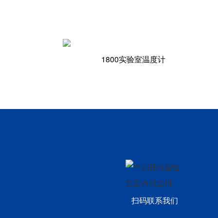
1800实验室温度计
扫码联系我们