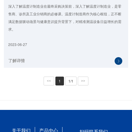
深入了解温度计制造业在最终采购决策前，深入了解温度计制造业，是零
售商、诊所及工业分销商的必修课。温度计制造商作为核心枢纽，正不断
满足数据驱动场景与健康意识提升背景下，对精准测温设备日益增长的需
求。
2023-06-27
了解详情
1
1/1
<<
>>
关于我们
产品中心
扫码联系我们