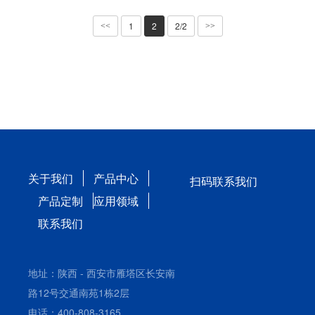
1
2
2/2
<<
>>
关于我们
产品中心
扫码联系我们
产品定制
应用领域
联系我们
地址：陕西 - 西安市雁塔区长安南
路12号交通南苑1栋2层
电话：400-808-3165